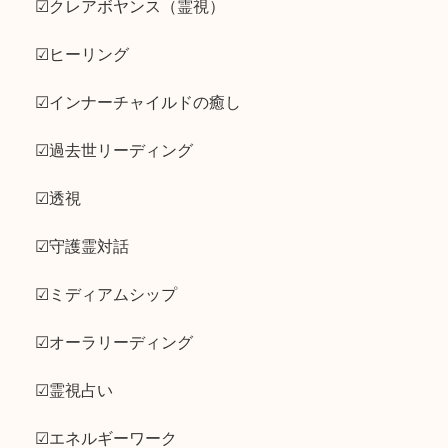
☑クレアボヤンス（霊視）
☑ヒーリング
☑インナーチャイルドの癒し
☑過去世リーディング
☑透視
☑守護霊対話
☑ミディアムシップ
☑オーラリーディング
☑霊視占い
☑エネルギーワーク