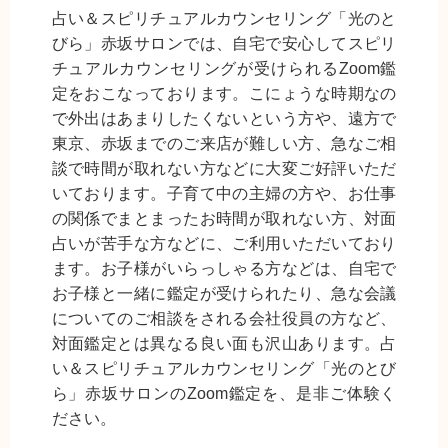
占い＆スピリチュアルカウンセリング「光のと
びら」赤坂サロンでは、自宅で安心してスピリ
チュアルカウンセリングが受けられるZoom鑑
定をおこなっております。こにょうな時期なの
で外出はあまりしたくないという方や、遠方で
東京、赤坂までのご来店が難しい方、急なご相
談で時間が取れない方などに大変ご好評いただ
いております。子育て中の主婦の方や、お仕事
の関係でまとまったお時間が取れない方、対面
占いが苦手な方などに、ご利用いただいており
ます。お子様がいらっしゃる方などは、自宅で
お子様と一緒に鑑定が受けられたり、急な会議
についてのご相談をされる会社役員の方など、
対面鑑定とは異なる良い面も沢山あります。占
い＆スピリチュアルカウンセリング「光のとび
ら」赤坂サロンのZoom鑑定を、是非ご体験く
ださい。