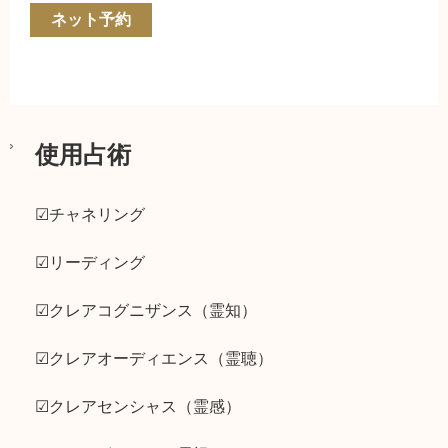
ネット予約
使用占術
☑チャネリング
☑リーディング
☑クレアコグニザンス（霊知）
☑クレアオーディエンス（霊聴）
☑クレアセンシャス（霊感）