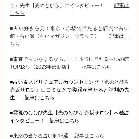
こ）先生【光のとびら】にインタビュー！
記事は
こちら
■占い好き必見！東京・赤坂で当たると評判の占い
館・占い師【占いマガジン ウラッテ】
記事はこ
ちら
■東京で占いをするならここ！本当に当たる占いの館
TOP18♡【2023年最新版】
記事はこちら
■占い＆スピリチュアルカウンセリング『光のとびら
赤坂サロン』口コミなどで復縁が当たると評判の先
生
記事はこちら
■霊視のななび先生【光のとびら 赤坂サロン】へ独占
インタビュー！
記事はこちら
■東京の当たる占い師15選
記事はこちら