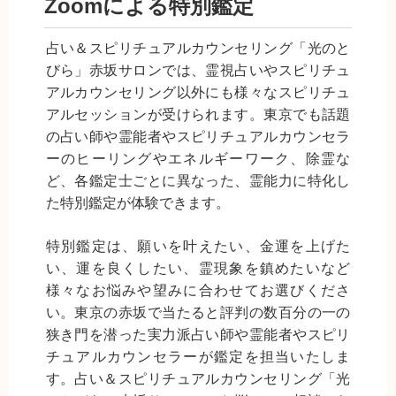
Zoomによる特別鑑定
占い＆スピリチュアルカウンセリング「光のと
びら」赤坂サロンでは、霊視占いやスピリチュ
アルカウンセリング以外にも様々なスピリチュ
アルセッションが受けられます。東京でも話題
の占い師や霊能者やスピリチュアルカウンセラ
ーのヒーリングやエネルギーワーク、除霊な
ど、各鑑定士ごとに異なった、霊能力に特化し
た特別鑑定が体験できます。
特別鑑定は、願いを叶えたい、金運を上げた
い、運を良くしたい、霊現象を鎮めたいなど
様々なお悩みや望みに合わせてお選びくださ
い。東京の赤坂で当たると評判の数百分の一の
狭き門を潜った実力派占い師や霊能者やスピリ
チュアルカウンセラーが鑑定を担当いたしま
す。占い＆スピリチュアルカウンセリング「光