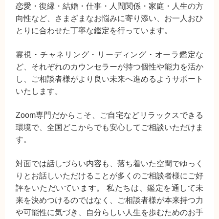
恋愛・復縁・結婚・仕事・人間関係・家庭・人生の方
向性など、さまざまなお悩みに寄り添い、お一人おひ
とりに合わせた丁寧な鑑定を行っています。
霊視・チャネリング・リーディング・オーラ鑑定な
ど、それぞれのカウンセラーが持つ個性や能力を活か
し、ご相談者様がより良い未来へ進めるようサポート
いたします。
Zoom専門だからこそ、ご自宅などリラックスできる
環境で、全国どこからでも安心してご相談いただけま
す。
対面では話しづらい内容も、落ち着いた空間でゆっく
りとお話しいただけることが多くのご相談者様にご好
評をいただいています。 私たちは、鑑定を通して未
来を決めつけるのではなく、ご相談者様が本来持つ力
や可能性に気づき、自分らしい人生を歩むためのお手