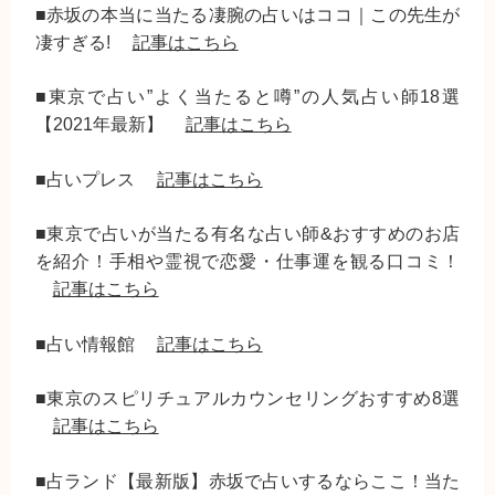
■赤坂の本当に当たる凄腕の占いはココ｜この先生が
凄すぎる!
記事はこちら
■東京で占い”よく当たると噂”の人気占い師18選
【2021年最新】
記事はこちら
■占いプレス
記事はこちら
■東京で占いが当たる有名な占い師&おすすめのお店
を紹介！手相や霊視で恋愛・仕事運を観る口コミ！
記事はこちら
■占い情報館
記事はこちら
■東京のスピリチュアルカウンセリングおすすめ8選
記事はこちら
■占ランド【最新版】赤坂で占いするならここ！当た