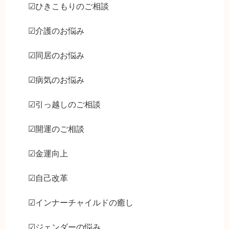
☑ひきこもりのご相談
☑介護のお悩み
☑同居のお悩み
☑病気のお悩み
☑引っ越しのご相談
☑開運のご相談
☑金運向上
☑自己改革
☑インナーチャイルドの癒し
☑ジェンダーの悩み