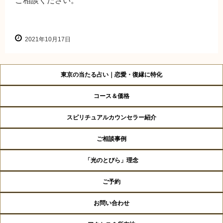
ご相談ください。
2021年10月17日
東京の当たる占い｜恋愛・復縁に特化
コース＆価格
スピリチュアルカウンセラー紹介
ご相談事例
「光のとびら」理念
ご予約
お問い合わせ