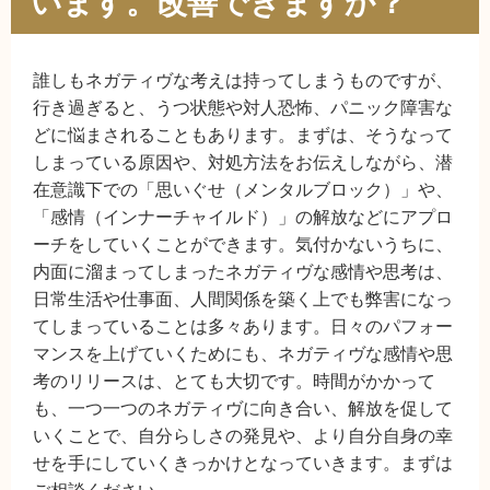
います。改善できますか？
誰しもネガティヴな考えは持ってしまうものですが、
行き過ぎると、うつ状態や対人恐怖、パニック障害な
どに悩まされることもあります。まずは、そうなって
しまっている原因や、対処方法をお伝えしながら、潜
在意識下での「思いぐせ（メンタルブロック）」や、
「感情（インナーチャイルド）」の解放などにアプロ
ーチをしていくことができます。気付かないうちに、
内面に溜まってしまったネガティヴな感情や思考は、
日常生活や仕事面、人間関係を築く上でも弊害になっ
てしまっていることは多々あります。日々のパフォー
マンスを上げていくためにも、ネガティヴな感情や思
考のリリースは、とても大切です。時間がかかって
も、一つ一つのネガティヴに向き合い、解放を促して
いくことで、自分らしさの発見や、より自分自身の幸
せを手にしていくきっかけとなっていきます。まずは