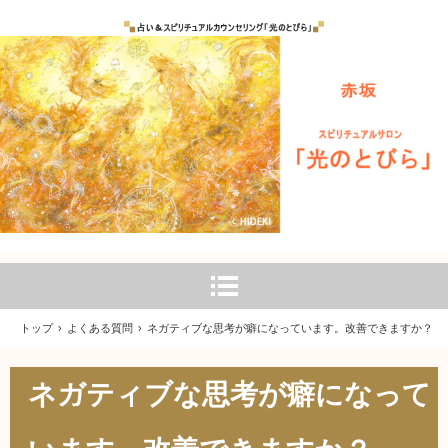
トップ
›
よくある質問
›
ネガティブな思考が癖になっています。改善できますか？
ネガティブな思考が癖になって